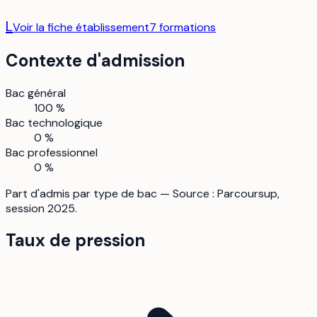
L
Voir la fiche établissement
7
formation
s
Contexte d'admission
Bac général
100 %
Bac technologique
0 %
Bac professionnel
0 %
Part d'admis par type de bac — Source : Parcoursup,
session 2025.
Taux de pression