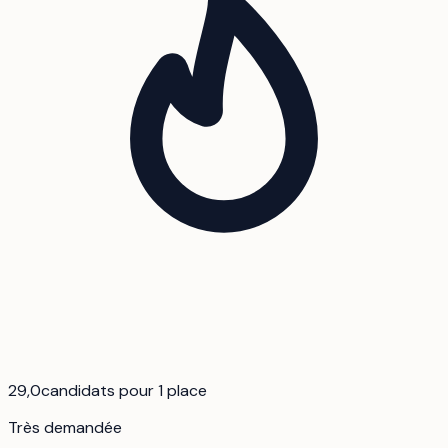
29,0
candidats pour 1 place
Très demandée