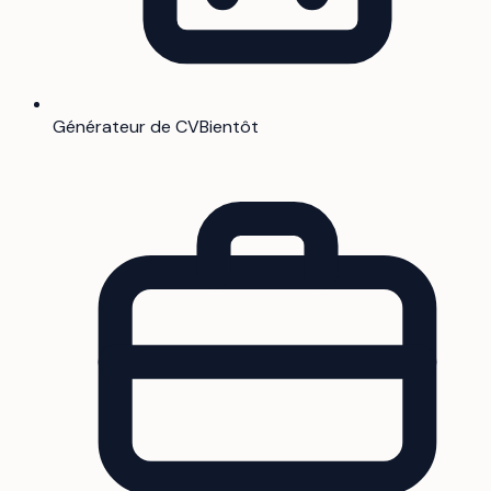
Générateur de CV
Bientôt