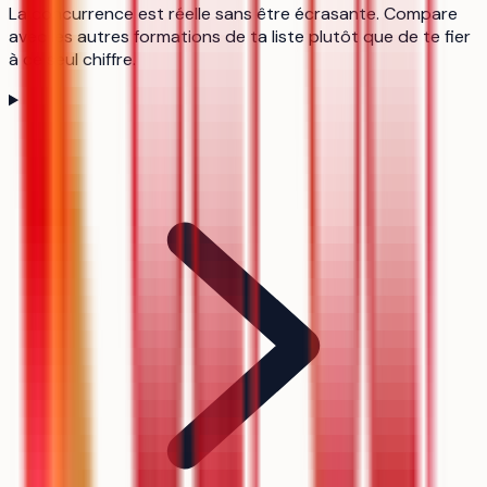
La concurrence est réelle sans être écrasante. Compare
avec les autres formations de ta liste plutôt que de te fier
à ce seul chiffre.