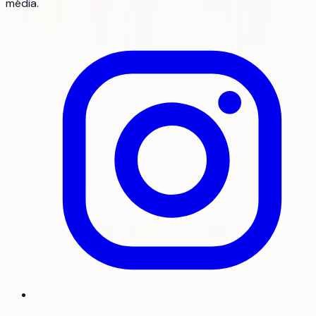
média.