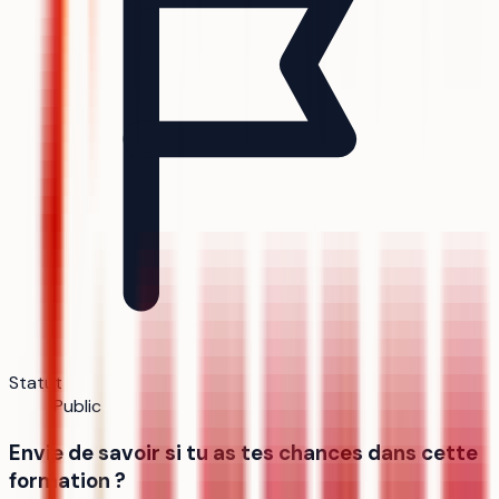
Statut
Public
Envie de savoir si tu as tes chances dans cette
formation ?