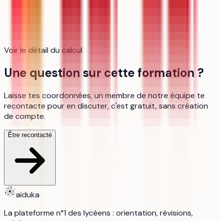
Voir le détail du calcul
Une question sur cette formation ?
Laisse tes coordonnées, un membre de notre équipe te
recontacte pour en discuter, c'est gratuit, sans création
de compte.
Être recontacté
aiduka
La plateforme n°1 des lycéens : orientation, révisions,