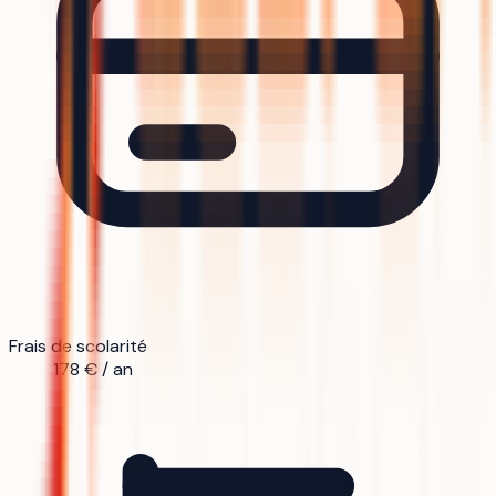
Frais de scolarité
178 € / an