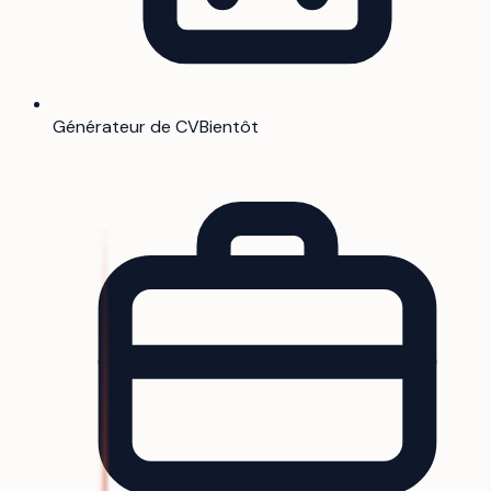
Générateur de CV
Bientôt