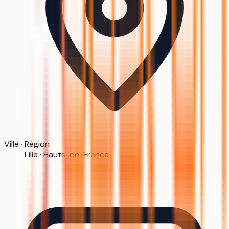
Ville · Région
Lille · Hauts-de-France