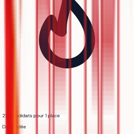
21,3
candidats pour 1 place
Demandée