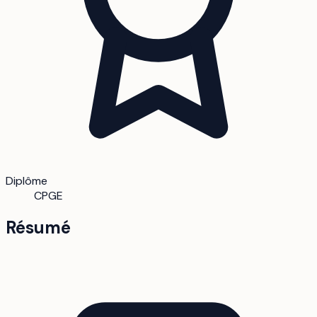
Diplôme
CPGE
Résumé