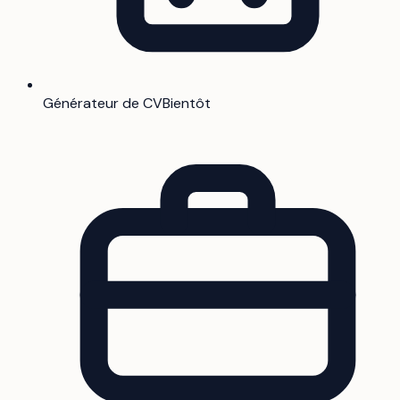
Générateur de CV
Bientôt