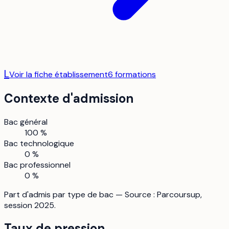
L
Voir la fiche établissement
6
formation
s
Contexte d'admission
Bac général
100 %
Bac technologique
0 %
Bac professionnel
0 %
Part d'admis par type de bac — Source : Parcoursup,
session 2025.
Taux de pression