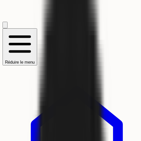
Réduire le menu