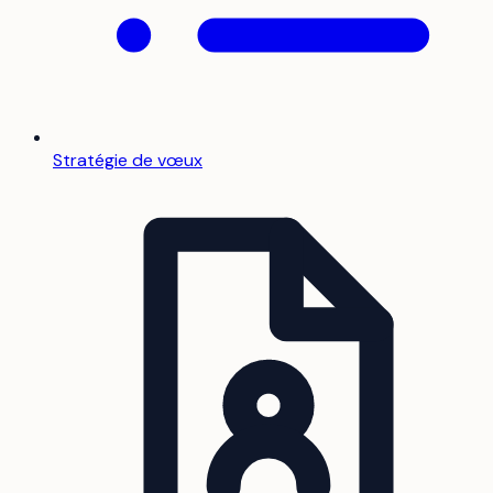
Stratégie de vœux