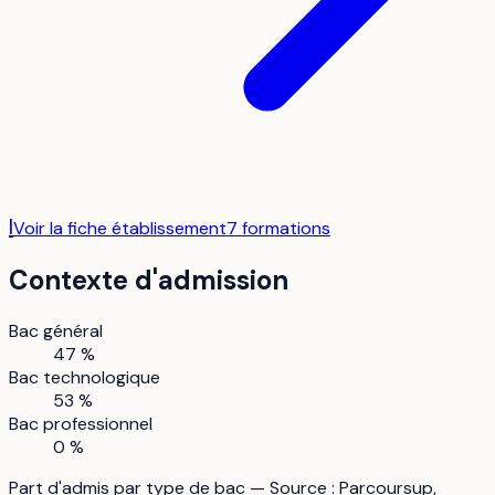
I
Voir la fiche établissement
7
formation
s
Contexte d'admission
Bac général
47 %
Bac technologique
53 %
Bac professionnel
0 %
Part d'admis par type de bac — Source : Parcoursup,