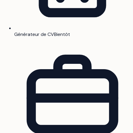
Générateur de CV
Bientôt