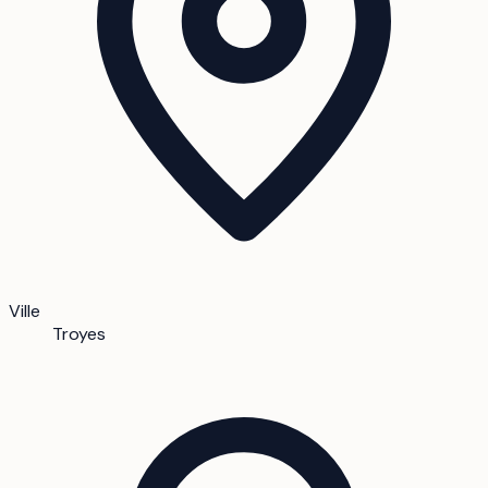
Ville
Troyes