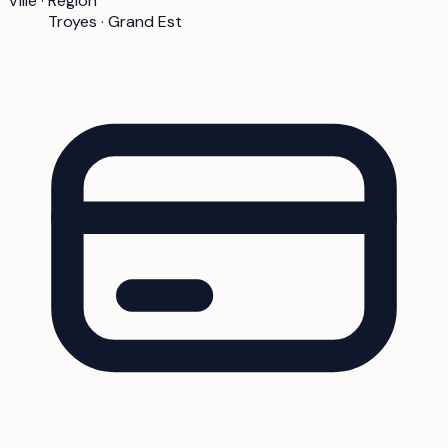
Ville · Région
Troyes · Grand Est