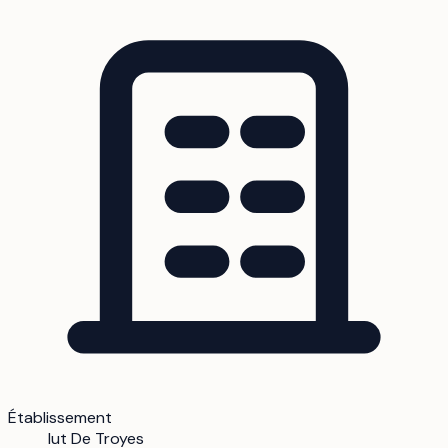
Établissement
Iut De Troyes