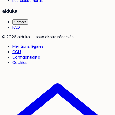
Les classements
aiduka
Contact
FAQ
©
2026
aiduka — tous droits réservés
Mentions légales
CGU
Confidentialité
Cookies