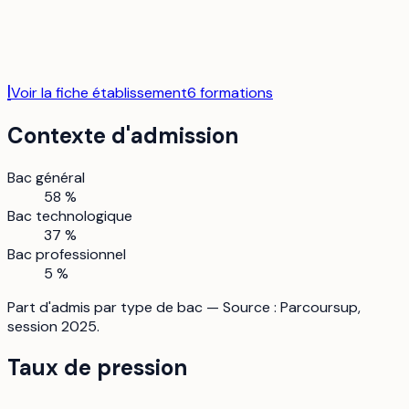
I
Voir la fiche établissement
6
formation
s
Contexte d'admission
Bac général
58 %
Bac technologique
37 %
Bac professionnel
5 %
Part d'admis par type de bac — Source : Parcoursup,
session 2025.
Taux de pression