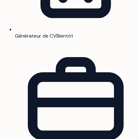
Générateur de CV
Bientôt