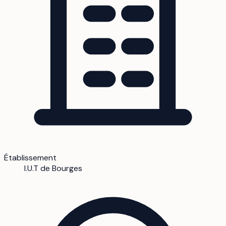
Établissement
I.U.T de Bourges