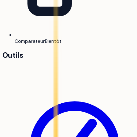
Comparateur
Bientôt
Outils