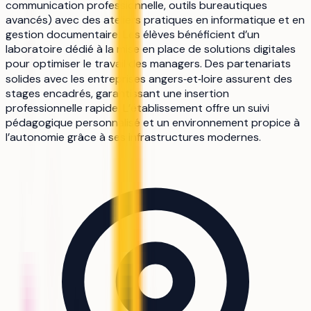
communication professionnelle, outils bureautiques
avancés) avec des ateliers pratiques en informatique et en
gestion documentaire. Les élèves bénéficient d’un
laboratoire dédié à la mise en place de solutions digitales
pour optimiser le travail des managers. Des partenariats
solides avec les entreprises angers‑et‑loire assurent des
stages encadrés, garantissant une insertion
professionnelle rapide. L’établissement offre un suivi
pédagogique personnalisé et un environnement propice à
l’autonomie grâce à ses infrastructures modernes.