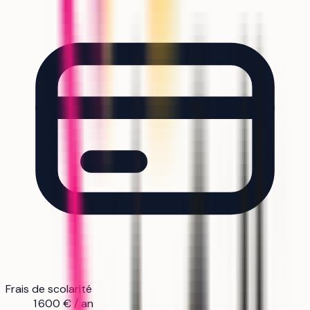
Frais de scolarité
1 600 € / an