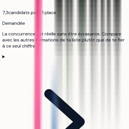
7,3
candidats pour 1 place
Demandée
La concurrence est réelle sans être écrasante. Compare
avec les autres formations de ta liste plutôt que de te fier
à ce seul chiffre.