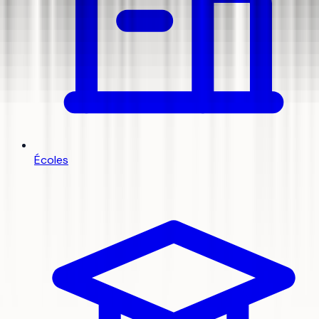
Écoles