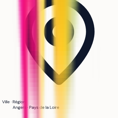
Ville · Région
Angers · Pays de la Loire