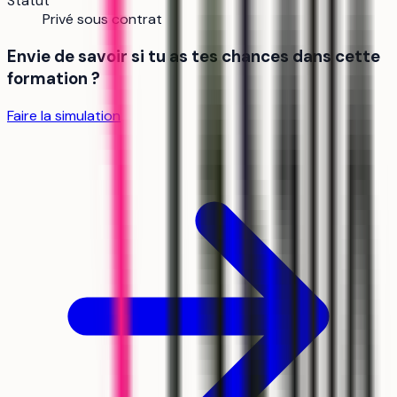
Statut
Privé sous contrat
Envie de savoir si tu as tes chances dans cette
formation ?
Faire la simulation