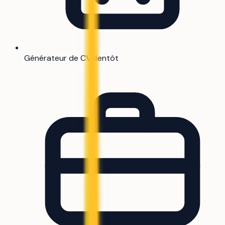
Générateur de CV
Bientôt