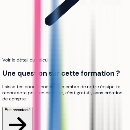
Voir le détail du calcul
Une question sur cette formation ?
Laisse tes coordonnées, un membre de notre équipe te
recontacte pour en discuter, c'est gratuit, sans création
de compte.
Être recontacté