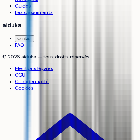
Guides
Les classements
aiduka
Contact
FAQ
©
2026
aiduka — tous droits réservés
Mentions légales
CGU
Confidentialité
Cookies