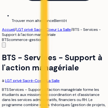
Trouver mon alternance
Bientôt
Accueil
/
LGT privé Sacré-Coeur La Salle
/
BTS - Services -
Support à l'action managériale
BTS
commerce-gestion
BTS - Services - Support à
l'action managériale
à
LGT privé Sacré-Coeur La Salle
BTS Services – Support à l’action managériale forme les
étudiants aux missions de coordination et d’assistance
dans les services administratifs, financiers ou RH. Le
programme combine cours théoriques (gestion de projets,