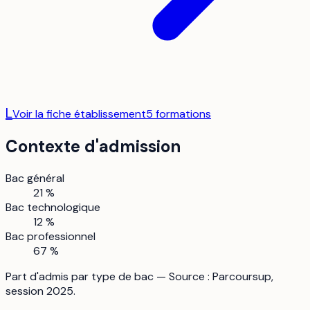
L
Voir la fiche établissement
5
formation
s
Contexte d'admission
Bac général
21 %
Bac technologique
12 %
Bac professionnel
67 %
Part d'admis par type de bac — Source : Parcoursup,
session 2025.