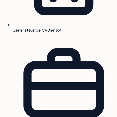
Générateur de CV
Bientôt