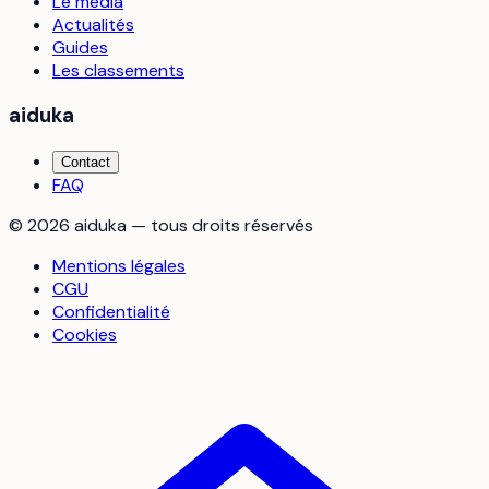
Le média
Actualités
Guides
Les classements
aiduka
Contact
FAQ
©
2026
aiduka — tous droits réservés
Mentions légales
CGU
Confidentialité
Cookies