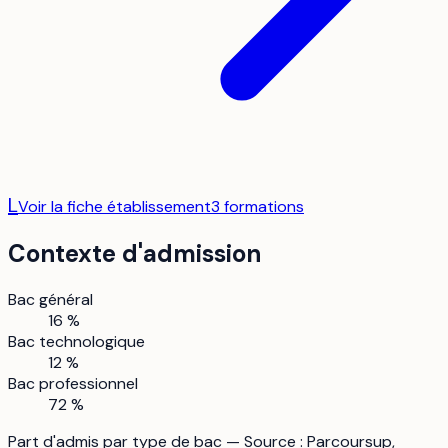
L
Voir la fiche établissement
3
formation
s
Contexte d'admission
Bac général
16 %
Bac technologique
12 %
Bac professionnel
72 %
Part d'admis par type de bac — Source : Parcoursup,