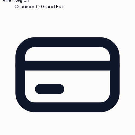
Ville · Région
Chaumont · Grand Est