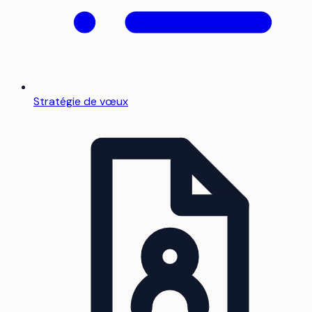
Stratégie de vœux