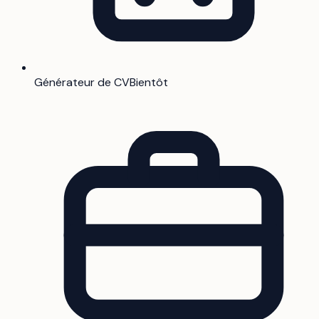
Générateur de CV
Bientôt