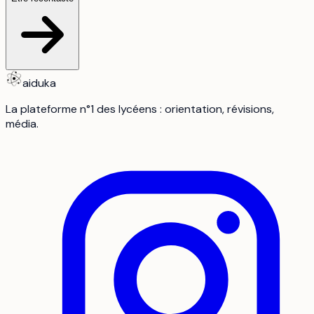
aiduka
La plateforme n°1 des lycéens : orientation, révisions,
média.