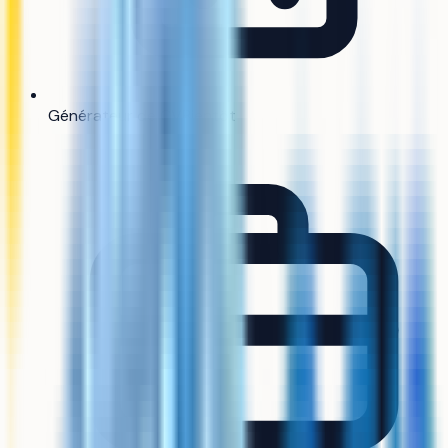
Générateur de CV
Bientôt