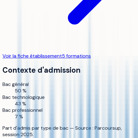
Voir la fiche établissement
5
formation
s
Contexte d'admission
Bac général
50 %
Bac technologique
43 %
Bac professionnel
7 %
Part d'admis par type de bac — Source : Parcoursup,
session 2025.