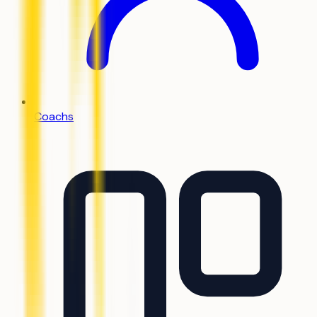
Coachs