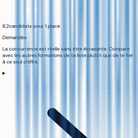
8,2
candidats pour 1 place
Demandée
La concurrence est réelle sans être écrasante. Compare
avec les autres formations de ta liste plutôt que de te fier
à ce seul chiffre.