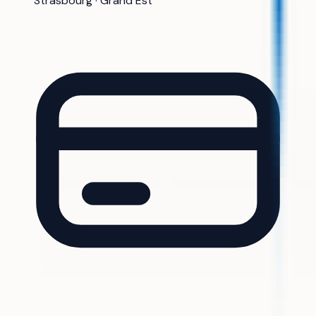
Strasbourg · Grand Est