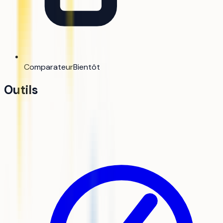
Comparateur
Bientôt
Outils