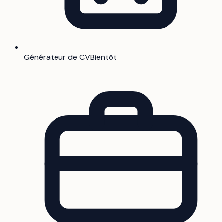
Générateur de CV
Bientôt