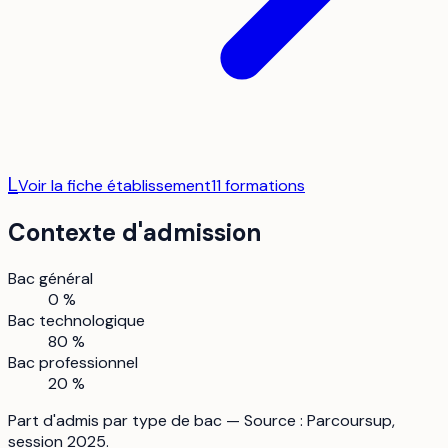
L
Voir la fiche établissement
11
formation
s
Contexte d'admission
Bac général
0 %
Bac technologique
80 %
Bac professionnel
20 %
Part d'admis par type de bac — Source : Parcoursup,
session 2025.