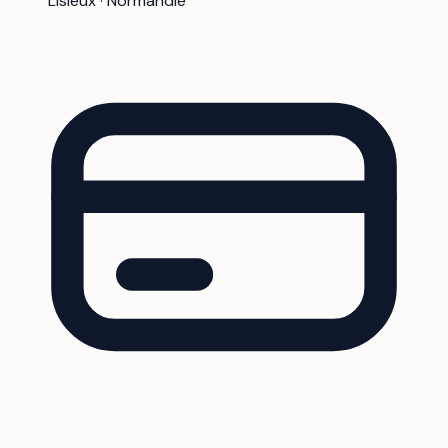
Lisieux · Normandie