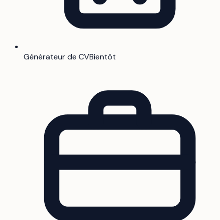
Générateur de CV
Bientôt