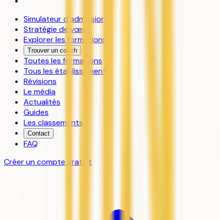
Simulateur d’admission
Stratégie de vœux
Explorer les formations
Trouver un coach
Toutes les formations
Tous les établissements
Révisions
Le média
Actualités
Guides
Les classements
Contact
FAQ
Créer un compte gratuit