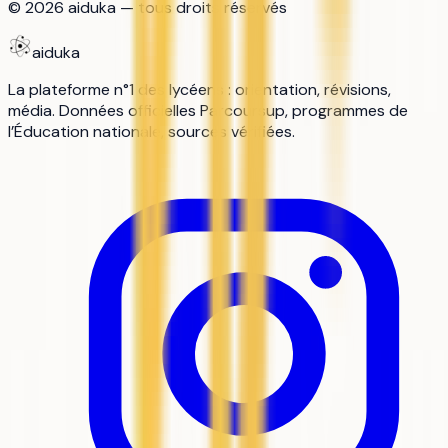
©
2026
aiduka — tous droits réservés
aiduka
La plateforme n°1 des lycéens : orientation, révisions,
média. Données officielles Parcoursup, programmes de
l’Éducation nationale, sources vérifiées.