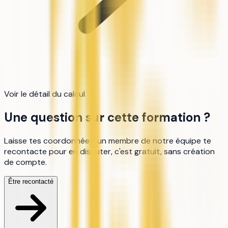
Voir le détail du calcul
Une question sur cette formation ?
Laisse tes coordonnées, un membre de notre équipe te
recontacte pour en discuter, c'est gratuit, sans création
de compte.
Être recontacté