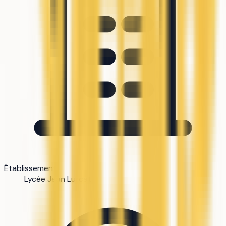
Établissement
Lycée Jean Lurcat