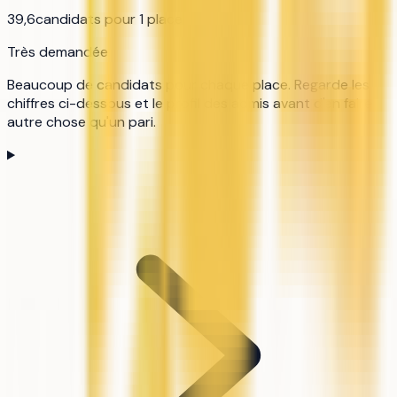
39,6
candidats pour 1 place
Très demandée
Beaucoup de candidats pour chaque place. Regarde les
chiffres ci-dessous et le profil des admis avant d'en faire
autre chose qu'un pari.