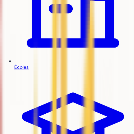
Écoles