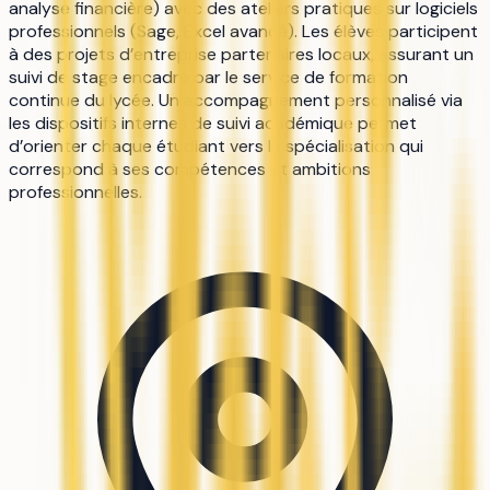
analyse financière) avec des ateliers pratiques sur logiciels
professionnels (Sage, Excel avancé). Les élèves participent
à des projets d’entreprise partenaires locaux, assurant un
suivi de stage encadré par le service de formation
continue du lycée. Un accompagnement personnalisé via
les dispositifs internes de suivi académique permet
d’orienter chaque étudiant vers la spécialisation qui
correspond à ses compétences et ambitions
professionnelles.