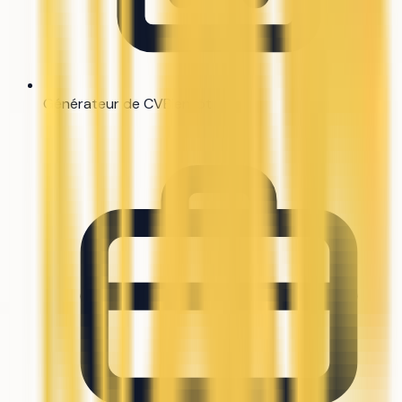
Générateur de CV
Bientôt