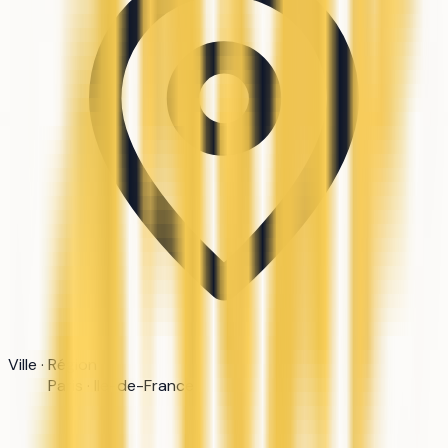
Ville · Région
Paris · Ile-de-France