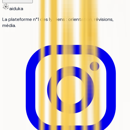
aiduka
La plateforme n°1 des lycéens : orientation, révisions,
média.