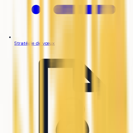
Stratégie de vœux