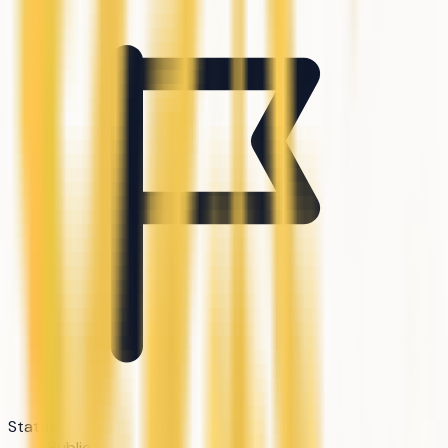
Statut
Public