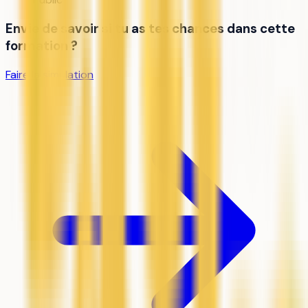
Envie de savoir si tu as tes chances dans cette
formation ?
Faire la simulation