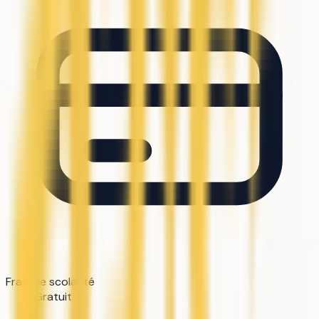
Frais de scolarité
Gratuit