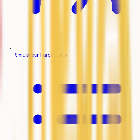
Simulateur Parcoursup