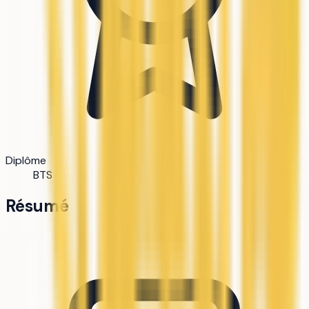
Diplôme
BTS
Résumé