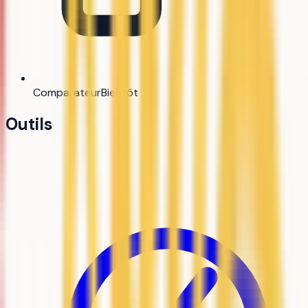
Comparateur
Bientôt
Outils