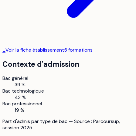
L
Voir la fiche établissement
5
formation
s
Contexte d'admission
Bac général
39 %
Bac technologique
42 %
Bac professionnel
19 %
Part d'admis par type de bac — Source : Parcoursup,
session 2025.