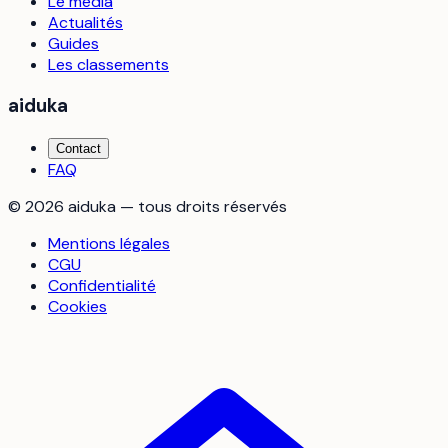
Le média
Actualités
Guides
Les classements
aiduka
Contact
FAQ
©
2026
aiduka — tous droits réservés
Mentions légales
CGU
Confidentialité
Cookies