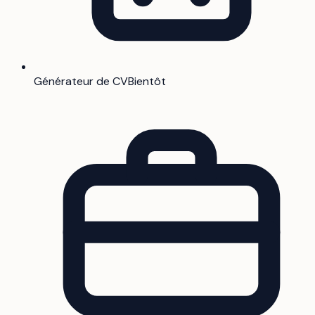
Générateur de CV
Bientôt