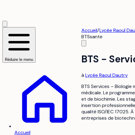
Accueil
/
Lycée Raoul Dau
BTS
sante
BTS - Servi
Réduire le menu
à
Lycée Raoul Dautry
BTS Services – Biologie 
médicale. Le programme
et de biochimie. Les st
insertion professionnell
qualité ISO/IEC 17025. À 
entreprises de biotechn
Accueil