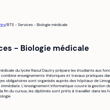
try
/
BTS - Services - Biologie médicale
ces - Biologie médicale
médicale du lycée Raoul Dautry prépare les étudiants aux fonc
 combine enseignements théoriques et travaux pratiques dan
ages obligatoires sont organisés auprès des hôpitaux de Limo
e immédiate. L’enseignement informatique couvre la gestion de 
la fin du cursus, les diplômés sont prêts à travailler dans les 
ologie.