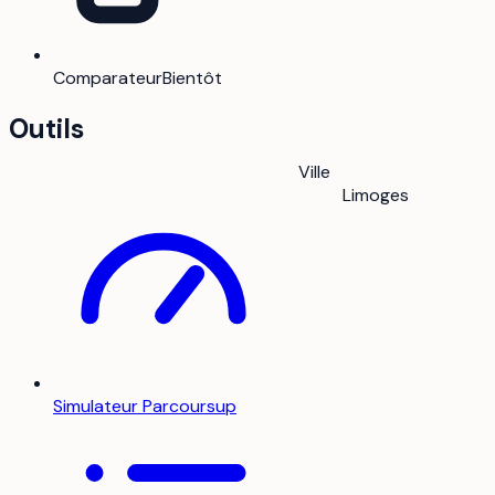
Comparateur
Bientôt
Outils
Ville
Limoges
Simulateur Parcoursup