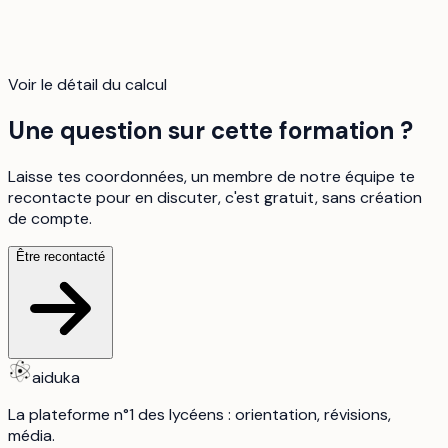
Voir le détail du calcul
Une question sur cette formation ?
Laisse tes coordonnées, un membre de notre équipe te
recontacte pour en discuter, c'est gratuit, sans création
de compte.
Être recontacté
aiduka
La plateforme n°1 des lycéens : orientation, révisions,
média.