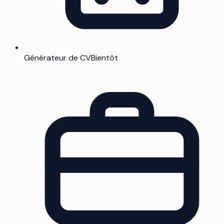
Générateur de CV
Bientôt