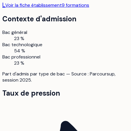
L
Voir la fiche établissement
9
formation
s
Contexte d'admission
Bac général
23 %
Bac technologique
54 %
Bac professionnel
23 %
Part d'admis par type de bac — Source : Parcoursup,
session 2025.
Taux de pression