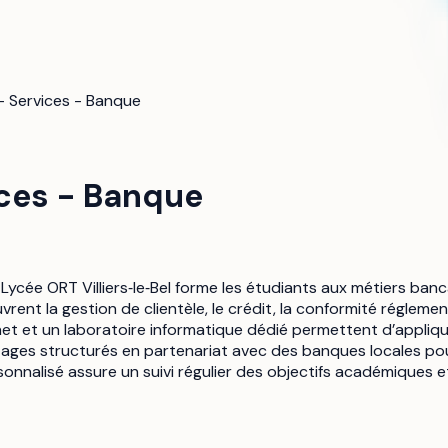
- Services - Banque
ices - Banque
Lycée ORT Villiers‑le‑Bel forme les étudiants aux métiers ban
rent la gestion de clientèle, le crédit, la conformité réglementa
het et un laboratoire informatique dédié permettent d’appli
ages structurés en partenariat avec des banques locales pour
nalisé assure un suivi régulier des objectifs académiques e