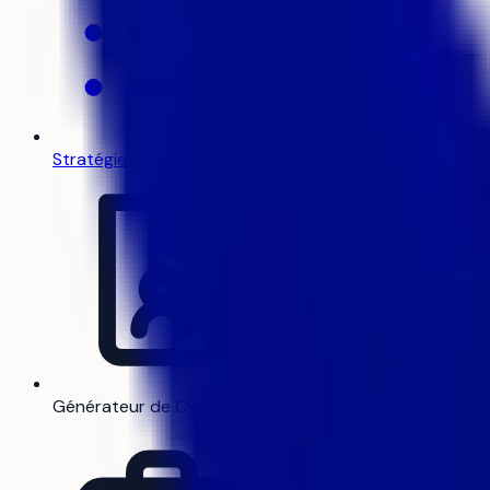
Stratégie de vœux
Générateur de CV
Bientôt