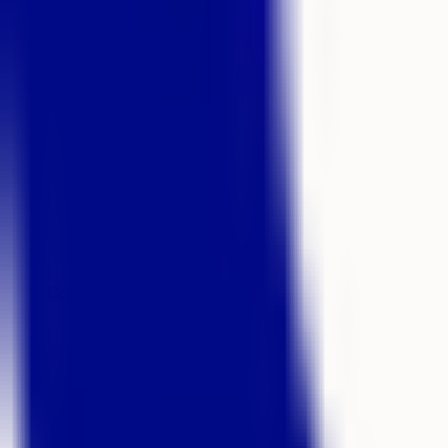
Formations
Coachs