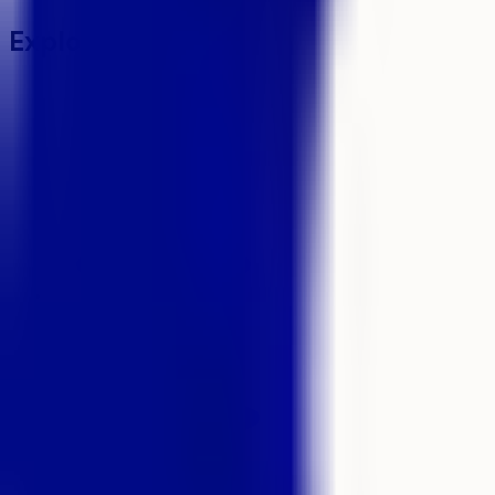
Explorer
Écoles