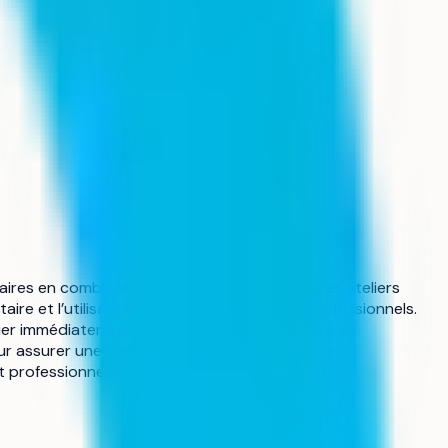
caires en combinant enseignement théorique et ateliers
ire et l’utilisation des logiciels bancaires professionnels.
quer immédiatement les compétences acquises. Le
 assurer une insertion professionnelle rapide.
t professionnels de chaque élève.