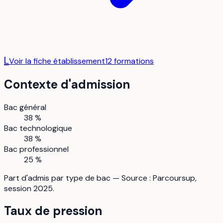
L
Voir la fiche établissement
12
formation
s
Contexte d'admission
Bac général
38 %
Bac technologique
38 %
Bac professionnel
25 %
Part d'admis par type de bac — Source : Parcoursup,
session 2025.
Taux de pression