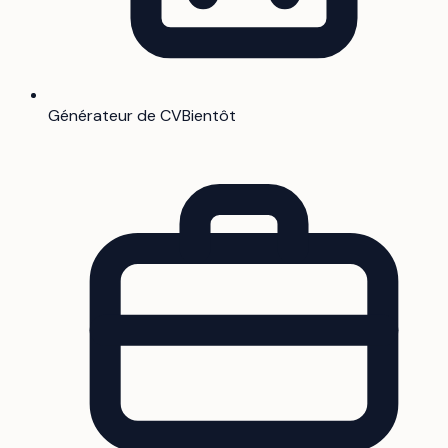
Générateur de CV
Bientôt