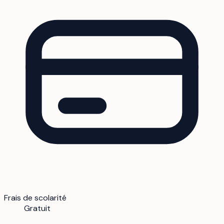
Frais de scolarité
Gratuit