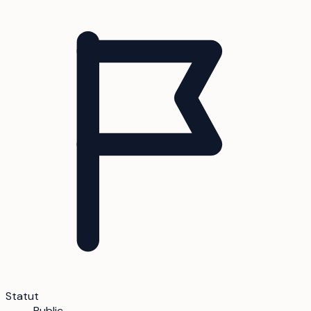
Statut
Public