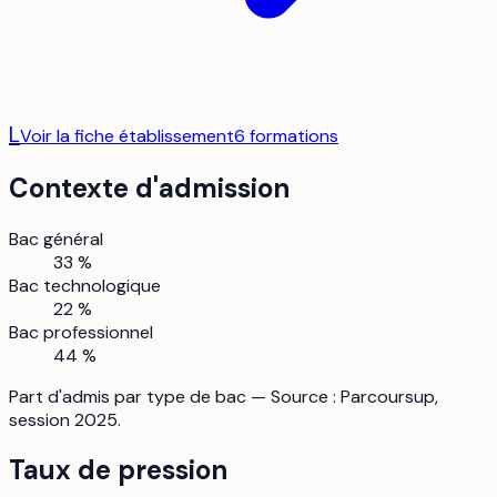
L
Voir la fiche établissement
6
formation
s
Contexte d'admission
Bac général
33 %
Bac technologique
22 %
Bac professionnel
44 %
Part d'admis par type de bac — Source : Parcoursup,
session 2025.
Taux de pression