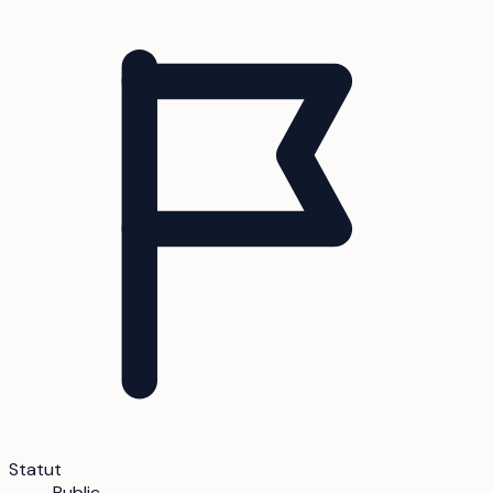
Statut
Public