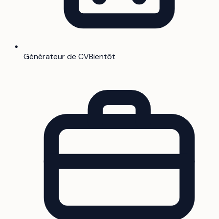
Générateur de CV
Bientôt