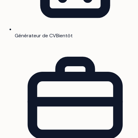
Générateur de CV
Bientôt