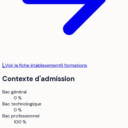
L
Voir la fiche établissement
6
formation
s
Contexte d'admission
Bac général
0 %
Bac technologique
0 %
Bac professionnel
100 %