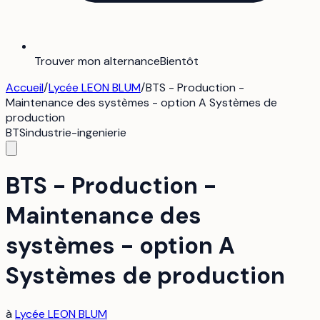
Trouver mon alternance
Bientôt
Accueil
/
Lycée LEON BLUM
/
BTS - Production -
Maintenance des systèmes - option A Systèmes de
production
BTS
industrie-ingenierie
BTS - Production -
Maintenance des
systèmes - option A
Systèmes de production
à
Lycée LEON BLUM