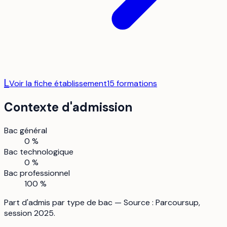
L
Voir la fiche établissement
15
formation
s
Contexte d'admission
Bac général
0 %
Bac technologique
0 %
Bac professionnel
100 %
Part d'admis par type de bac — Source : Parcoursup,
session 2025.