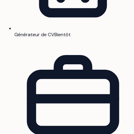
Générateur de CV
Bientôt