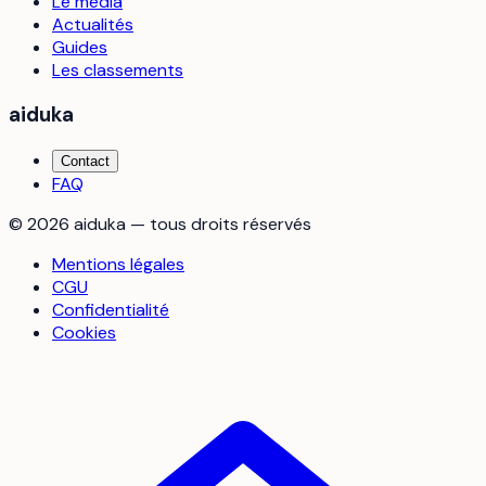
Le média
Actualités
Guides
Les classements
aiduka
Contact
FAQ
©
2026
aiduka — tous droits réservés
Mentions légales
CGU
Confidentialité
Cookies