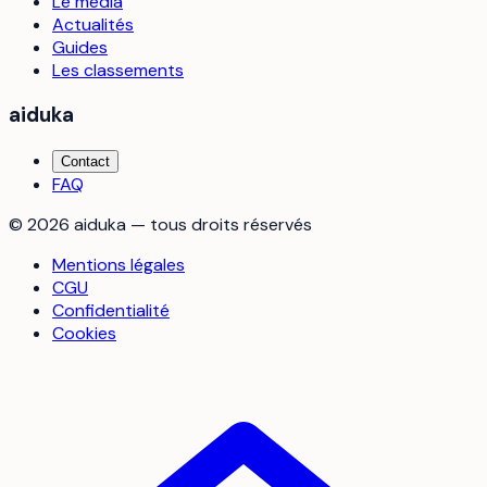
Le média
Actualités
Guides
Les classements
aiduka
Contact
FAQ
©
2026
aiduka — tous droits réservés
Mentions légales
CGU
Confidentialité
Cookies