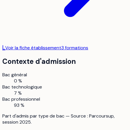
L
Voir la fiche établissement
3
formation
s
Contexte d'admission
Bac général
0 %
Bac technologique
7 %
Bac professionnel
93 %
Part d'admis par type de bac — Source : Parcoursup,
session 2025.