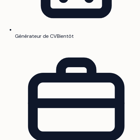
Générateur de CV
Bientôt