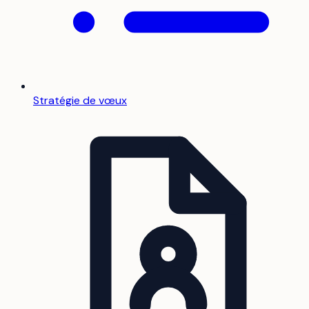
Stratégie de vœux