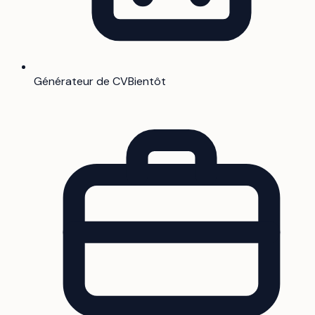
Générateur de CV
Bientôt