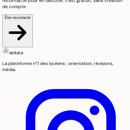
recontacte pour en discuter, c'est gratuit, sans création
de compte.
Être recontacté
aiduka
La plateforme n°1 des lycéens : orientation, révisions,
média.