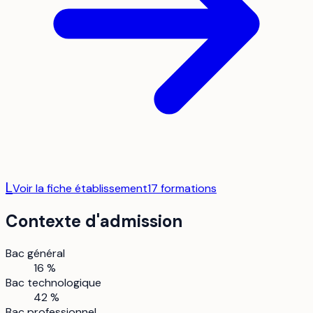
L
Voir la fiche établissement
17
formation
s
Contexte d'admission
Bac général
16 %
Bac technologique
42 %
Bac professionnel