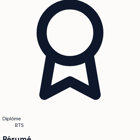
Diplôme
BTS
Résumé