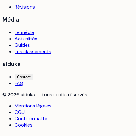
Révisions
Média
Le média
Actualités
Guides
Les classements
aiduka
Contact
FAQ
©
2026
aiduka — tous droits réservés
Mentions légales
CGU
Confidentialité
Cookies