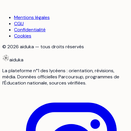
Mentions légales
CGU
Confidentialité
Cookies
©
2026
aiduka — tous droits réservés
aiduka
La plateforme n°1 des lycéens : orientation, révisions,
média. Données officielles Parcoursup, programmes de
l’Éducation nationale, sources vérifiées.