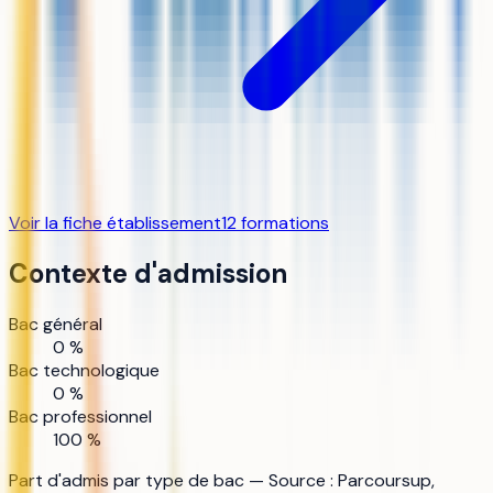
Voir la fiche établissement
12
formation
s
Contexte d'admission
Bac général
0 %
Bac technologique
0 %
Bac professionnel
100 %
Part d'admis par type de bac — Source : Parcoursup,