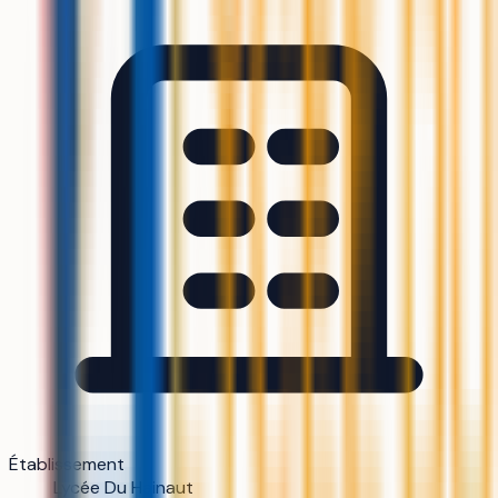
Établissement
Lycée Du Hainaut