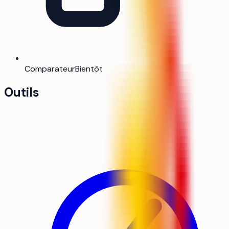
Comparateur
Bientôt
Outils