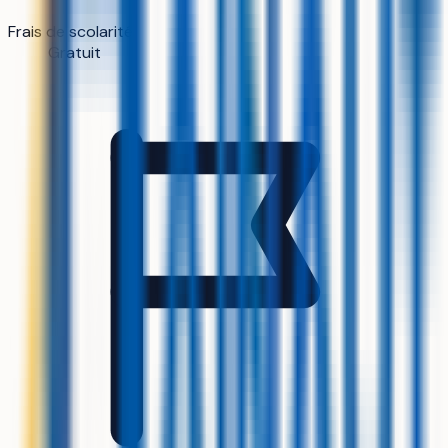
Frais de scolarité
Gratuit