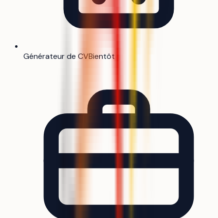
Générateur de CV
Bientôt