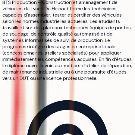
BTS Production – Construction et aménagement de
véhicules du Lycée Du Hainaut forme les techniciens
capables d’assembler, tester et certifier des véhicules
selon les normes industrielles actuelles. Les étudiants
travaillent sur des plateaux techniques équipés de postes
de soudage, de contrôle qualité automatisé et de
systèmes informatisés de suivi de production. Le
programme intègre des stages en entreprise locale
(concessionnaires, ateliers spécialisés) pour appliquer
immédiatement les compétences acquises. En fin d’études,
le diplôme ouvre la voie aux métiers d’atelier de réparation,
de maintenance industrielle ou à une poursuite d’études
vers un DUT ou une licence professionnelle.