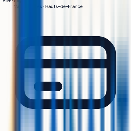
Ville · Région
Valenciennes · Hauts-de-France