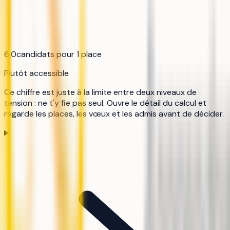
6,0
candidats pour 1 place
Plutôt accessible
Ce chiffre est juste à la limite entre deux niveaux de
tension : ne t'y fie pas seul. Ouvre le détail du calcul et
regarde les places, les vœux et les admis avant de décider.