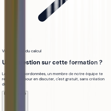
Voir le détail du calcul
Une question sur cette formation ?
Laisse tes coordonnées, un membre de notre équipe te
recontacte pour en discuter, c'est gratuit, sans création
de compte.
Être recontacté