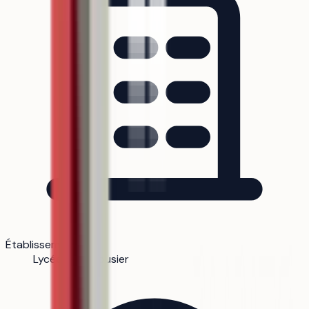
Établissement
Lycée Le Corbusier