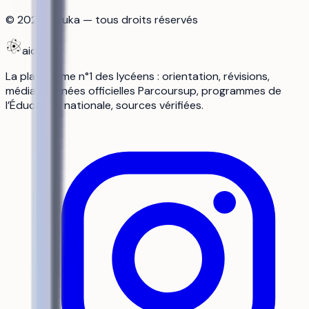
©
2026
aiduka — tous droits réservés
aiduka
La plateforme n°1 des lycéens : orientation, révisions,
média. Données officielles Parcoursup, programmes de
l’Éducation nationale, sources vérifiées.