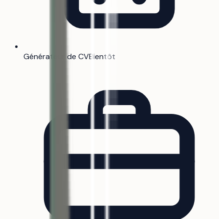
Générateur de CV
Bientôt