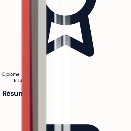
Diplôme
BTS
Résumé