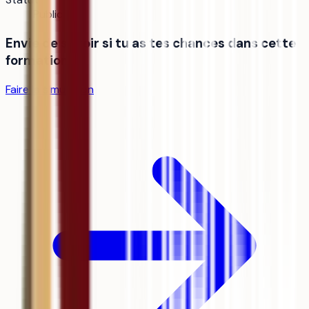
Public
Envie de savoir si tu as tes chances dans cette
formation ?
Faire la simulation