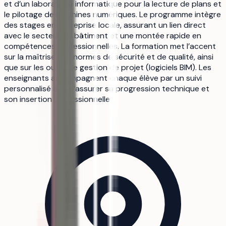
et d’un laboratoire informatique pour la lecture de plans et
le pilotage de machines numériques. Le programme intègre
des stages en entreprise locale, assurant un lien direct
avec le secteur du bâtiment et une montée rapide en
compétences professionnelles. La formation met l’accent
sur la maîtrise des normes de sécurité et de qualité, ainsi
que sur les outils de gestion de projet (logiciels BIM). Les
enseignants accompagnent chaque élève par un suivi
personnalisé afin d’assurer sa progression technique et
son insertion professionnelle.