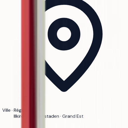
Ville · Région
Illkirch-Graffenstaden · Grand Est