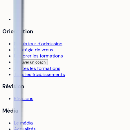
Orientation
Simulateur d’admission
Stratégie de vœux
Explorer les formations
Trouver un coach
Toutes les formations
Tous les établissements
Révision
Révisions
Média
Le média
Actualités