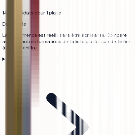
14,9
candidats pour 1 place
Demandée
La concurrence est réelle sans être écrasante. Compare
avec les autres formations de ta liste plutôt que de te fier
à ce seul chiffre.