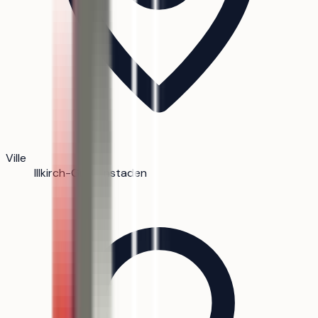
Ville
Illkirch-Graffenstaden