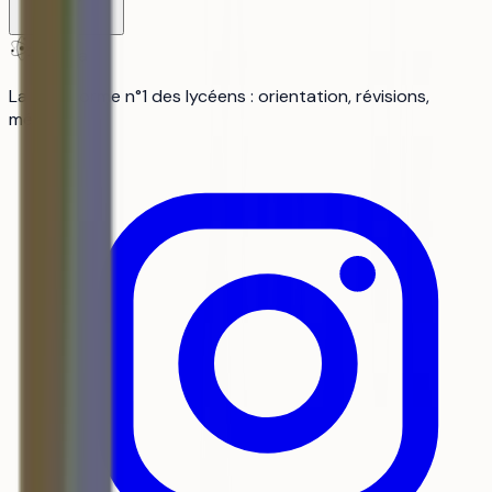
aiduka
La plateforme n°1 des lycéens : orientation, révisions,
média.