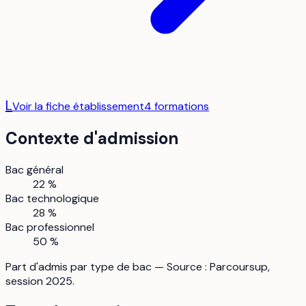
L
Voir la fiche établissement
4
formation
s
Contexte d'admission
Bac général
22 %
Bac technologique
28 %
Bac professionnel
50 %
Part d'admis par type de bac — Source : Parcoursup,
session 2025.