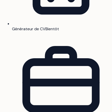
Générateur de CV
Bientôt