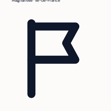
Magnanville · Ile-de-France