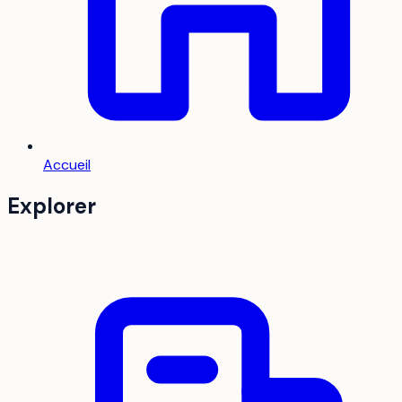
Accueil
Explorer