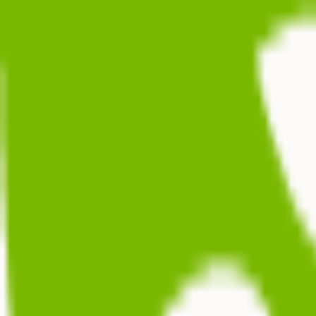
Formations
Coachs