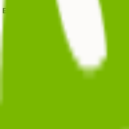
Explorer
Écoles