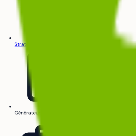
Stratégie de vœux
Générateur de CV
Bientôt