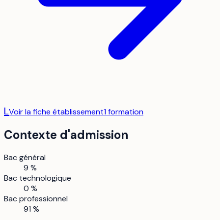
L
Voir la fiche établissement
1
formation
Contexte d'admission
Bac général
9 %
Bac technologique
0 %
Bac professionnel
91 %