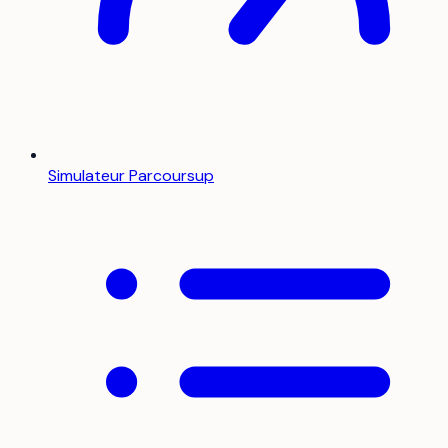
Simulateur Parcoursup