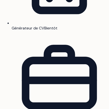
Générateur de CV
Bientôt