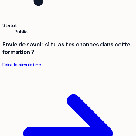
Statut
Public
Envie de savoir si tu as tes chances dans cette
formation ?
Faire la simulation