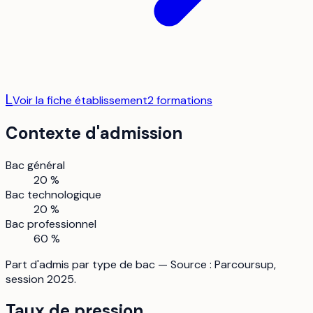
L
Voir la fiche établissement
2
formation
s
Contexte d'admission
Bac général
20 %
Bac technologique
20 %
Bac professionnel
60 %
Part d'admis par type de bac — Source : Parcoursup,
session 2025.
Taux de pression