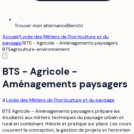
Trouver mon alternance
Bientôt
Accueil
/
Lycée des Métiers de l'horticulture et du
paysage
/
BTS - Agricole - Aménagements paysagers
BTS
agriculture-environnement
BTS - Agricole -
Aménagements paysagers
à
Lycée des Métiers de l'horticulture et du paysage
BTS Agricole – Aménagements paysagers prépare les
étudiants aux métiers techniques du paysage urbain et
rural en combinant théorie et pratique sur place. Les cours
couvrent la conception, la gestion de projets et l’entretien