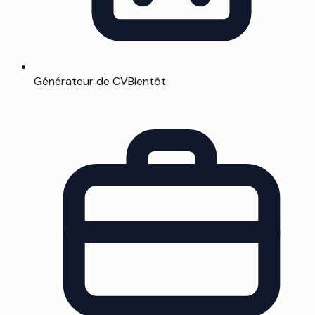
Générateur de CV
Bientôt