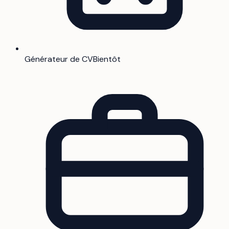
Générateur de CV
Bientôt