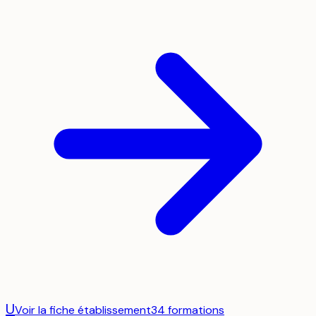
U
Voir la fiche établissement
34
formation
s