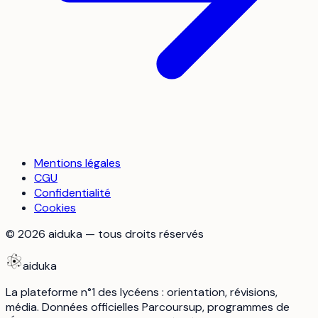
Mentions légales
CGU
Confidentialité
Cookies
©
2026
aiduka — tous droits réservés
aiduka
La plateforme n°1 des lycéens : orientation, révisions,
média. Données officielles Parcoursup, programmes de