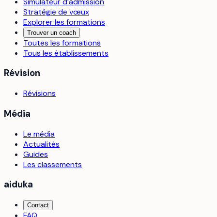
Simulateur d’admission
Stratégie de vœux
Explorer les formations
Trouver un coach
Toutes les formations
Tous les établissements
Révision
Révisions
Média
Le média
Actualités
Guides
Les classements
aiduka
Contact
FAQ