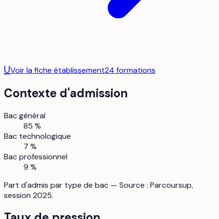
U
Voir la fiche établissement
24
formation
s
Contexte d'admission
Bac général
85 %
Bac technologique
7 %
Bac professionnel
9 %
Part d'admis par type de bac — Source : Parcoursup,
session 2025.
Taux de pression