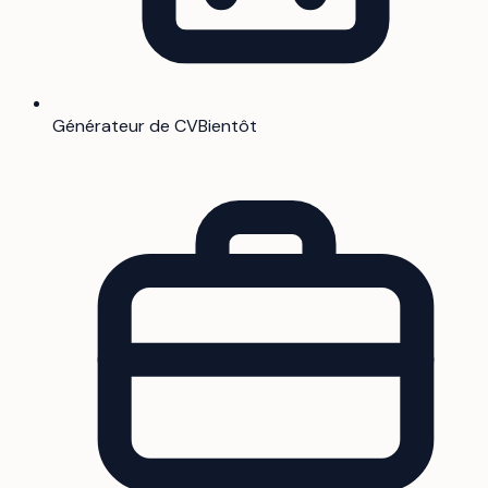
Générateur de CV
Bientôt