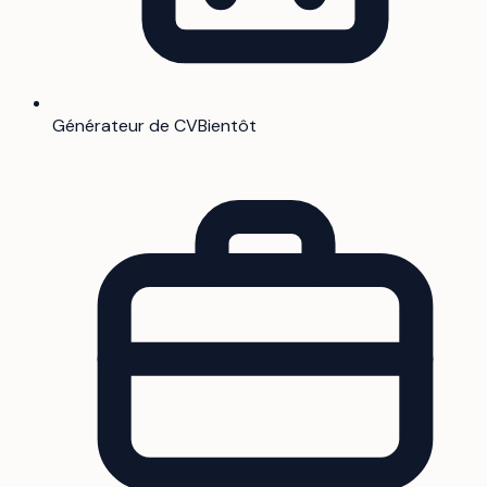
Générateur de CV
Bientôt