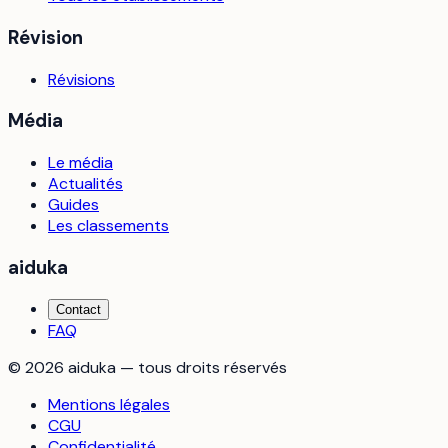
Révision
Révisions
Média
Le média
Actualités
Guides
Les classements
aiduka
Contact
FAQ
©
2026
aiduka — tous droits réservés
Mentions légales
CGU
Confidentialité