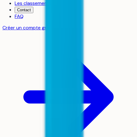
Les classements
Contact
FAQ
Créer un compte gratuit