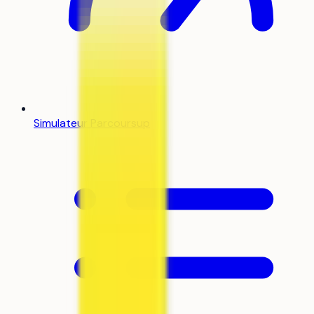
Simulateur Parcoursup