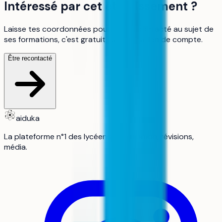
Intéressé par cet établissement ?
Laisse tes coordonnées pour être recontacté au sujet de
ses formations, c'est gratuit, sans création de compte.
Être recontacté
aiduka
La plateforme n°1 des lycéens : orientation, révisions,
média.