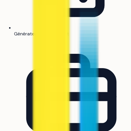
Générateur de CV
Bientôt