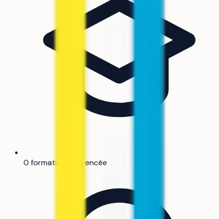
0 formation référencée