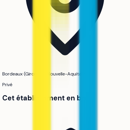
Bordeaux (Gironde) · Nouvelle-Aquitaine
Privé
Cet établissement en bref