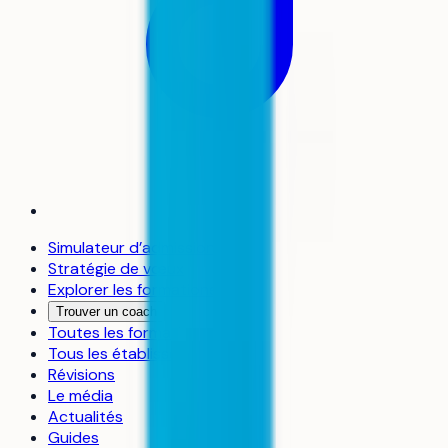
Simulateur d’admission
Stratégie de vœux
Explorer les formations
Trouver un coach
Toutes les formations
Tous les établissements
Révisions
Le média
Actualités
Guides