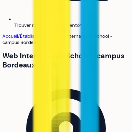
Trouver mon alternance
Bientôt
Accueil
/
Établissements
/
Web International School -
campus Bordeaux (WIS)
Web International School - campus
Bordeaux (WIS)