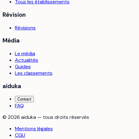
Tous les établissements
Révision
Révisions
Média
Le média
Actualités
Guides
Les classements
aiduka
Contact
FAQ
©
2026
aiduka — tous droits réservés
Mentions légales
CGU