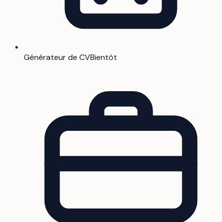
Générateur de CV
Bientôt