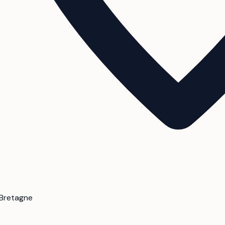
· Bretagne