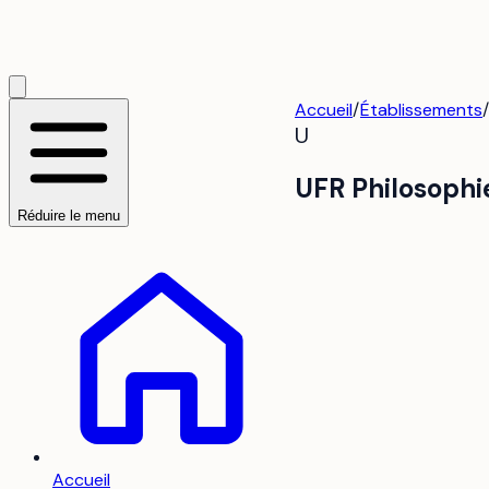
Accueil
/
Établissements
/
U
UFR Philosophi
Réduire le menu
Accueil