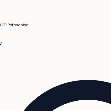
UFR Philosophie
e