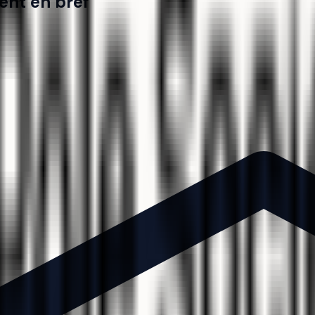
ent en bref