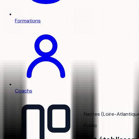
Formations
Coachs
Nantes (Loire-Atlantique)
Public