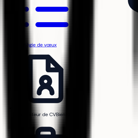
Stratégie de vœux
Générateur de CV
Bientôt