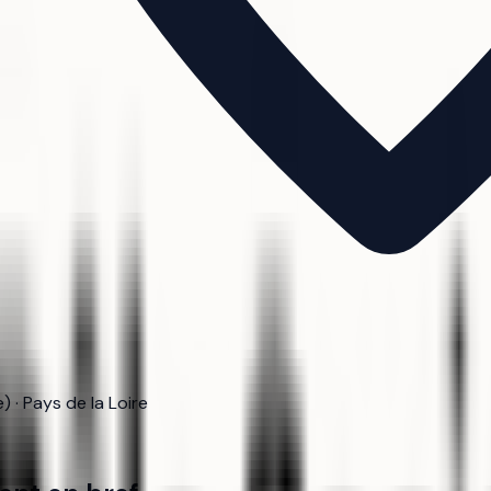
 · Pays de la Loire