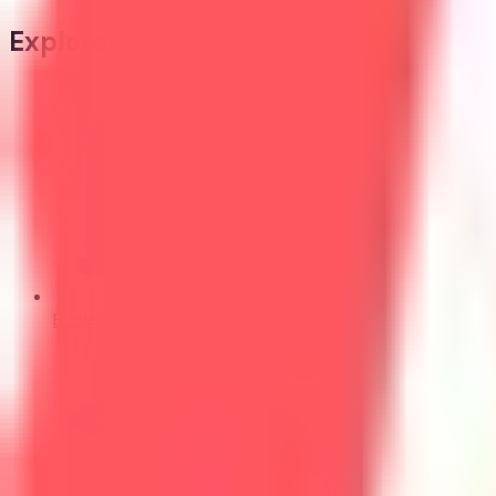
Explorer
Écoles