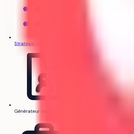
Stratégie de vœux
Générateur de CV
Bientôt