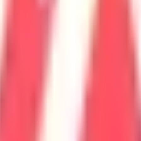
ccitanie