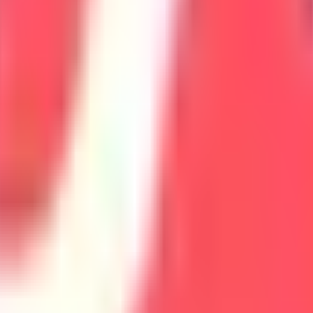
ent en bref