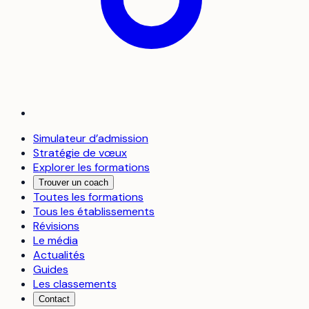
Simulateur d’admission
Stratégie de vœux
Explorer les formations
Trouver un coach
Toutes les formations
Tous les établissements
Révisions
Le média
Actualités
Guides
Les classements
Contact