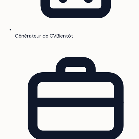
Générateur de CV
Bientôt