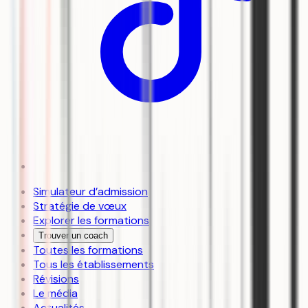
Simulateur d’admission
Stratégie de vœux
Explorer les formations
Trouver un coach
Toutes les formations
Tous les établissements
Révisions
Le média
Actualités