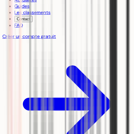
Guides
Les classements
Contact
FAQ
Créer un compte gratuit