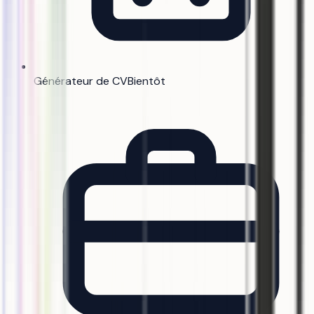
Générateur de CV
Bientôt