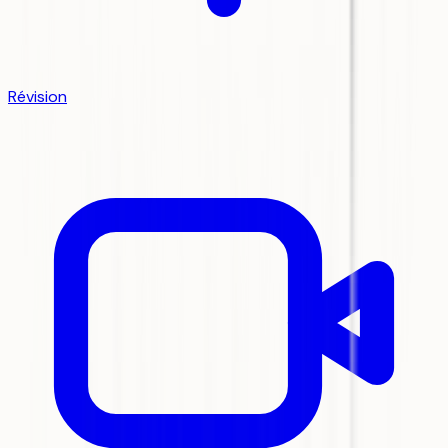
Révision