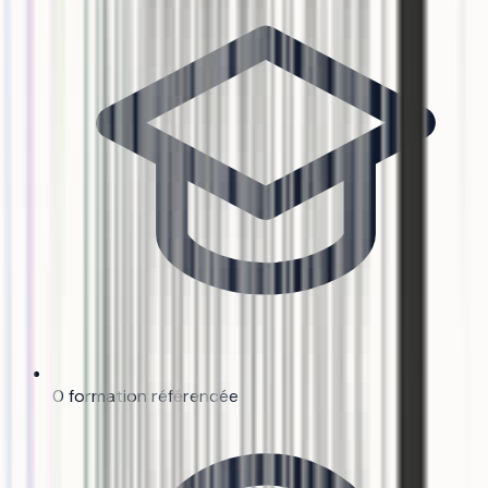
0 formation référencée