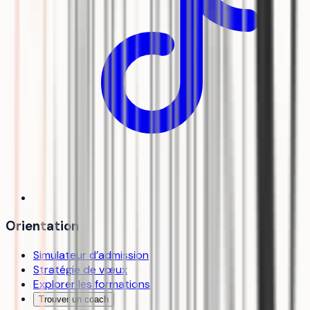
Orientation
Simulateur d’admission
Stratégie de vœux
Explorer les formations
Trouver un coach