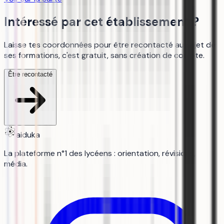
Intéressé par cet établissement ?
Laisse tes coordonnées pour être recontacté au sujet de
ses formations, c'est gratuit, sans création de compte.
Être recontacté
aiduka
La plateforme n°1 des lycéens : orientation, révisions,
média.