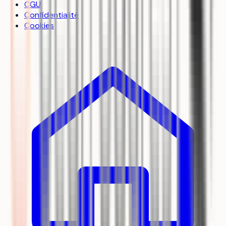
CGU
Confidentialité
Cookies