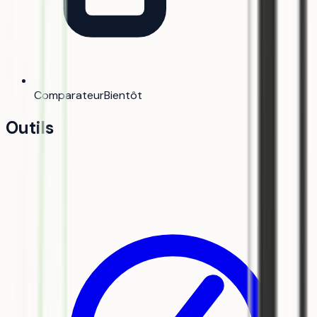
Comparateur
Bientôt
Outils