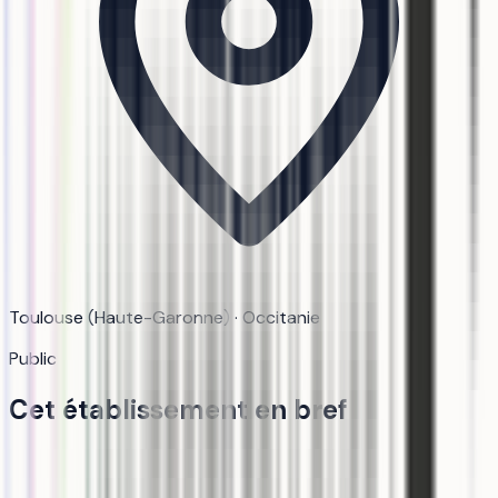
Toulouse (Haute-Garonne) · Occitanie
Public
Cet établissement en bref