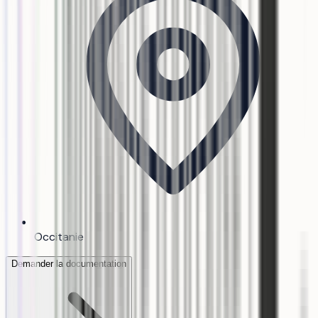
Occitanie
Demander la documentation