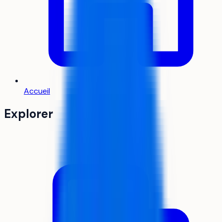
Accueil
Explorer