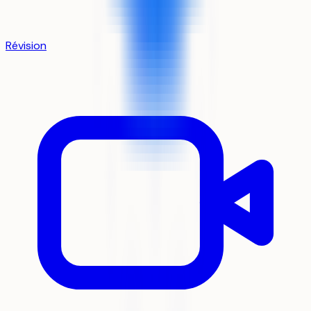
Révision