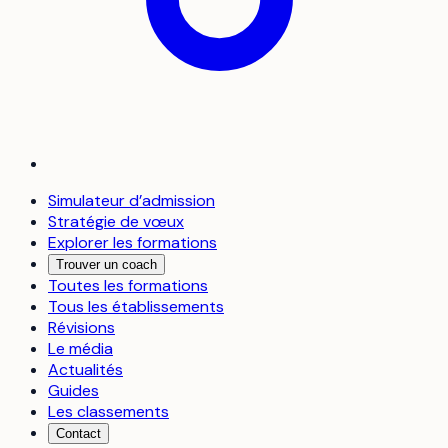
Simulateur d’admission
Stratégie de vœux
Explorer les formations
Trouver un coach
Toutes les formations
Tous les établissements
Révisions
Le média
Actualités
Guides
Les classements
Contact