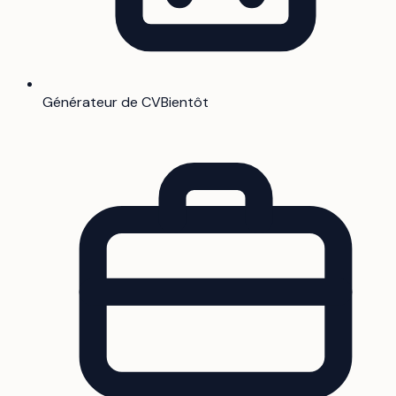
Générateur de CV
Bientôt