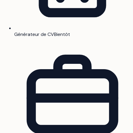
Générateur de CV
Bientôt