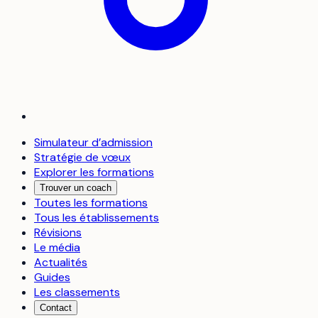
Simulateur d’admission
Stratégie de vœux
Explorer les formations
Trouver un coach
Toutes les formations
Tous les établissements
Révisions
Le média
Actualités
Guides
Les classements
Contact