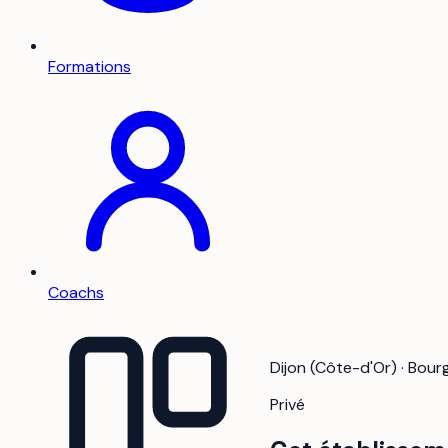
Formations
Coachs
Dijon (Côte-d'Or) · Bo
Privé