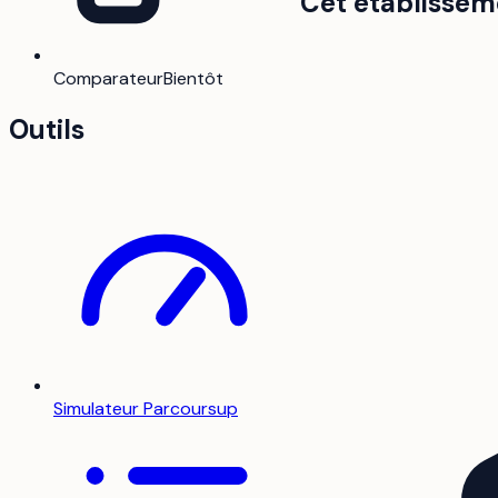
Cet établissem
Comparateur
Bientôt
Outils
Simulateur Parcoursup