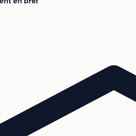
ent en bref