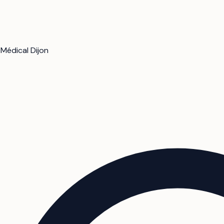
/
Médical Dijon