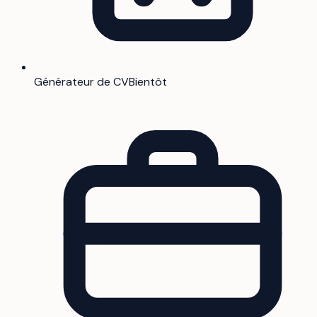
Générateur de CV
Bientôt