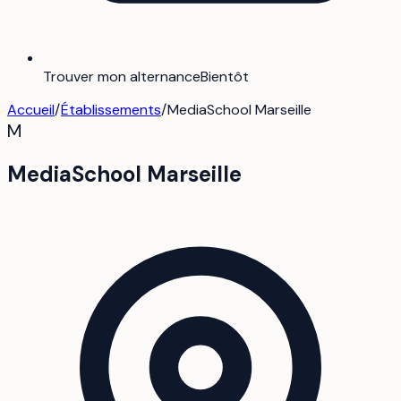
Trouver mon alternance
Bientôt
Accueil
/
Établissements
/
MediaSchool Marseille
M
MediaSchool Marseille