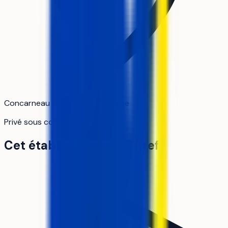
Concarneau (Finistère) · Bretagne
Privé sous contrat
Cet établissement en bref