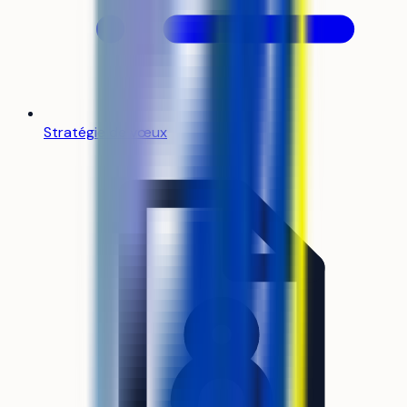
Stratégie de vœux