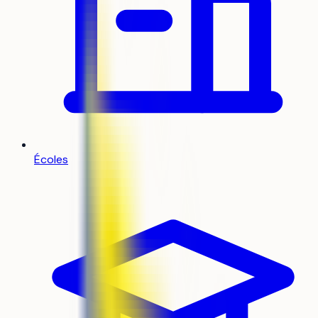
Écoles