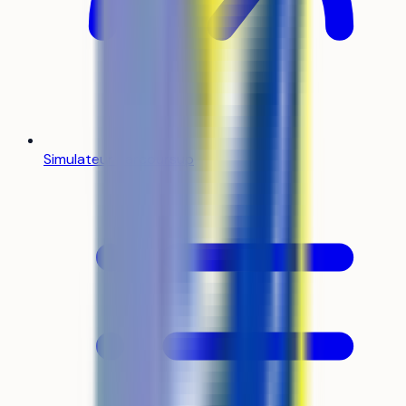
Simulateur Parcoursup