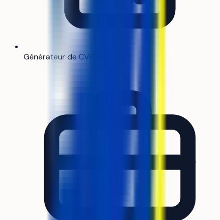
Générateur de CV
Bientôt