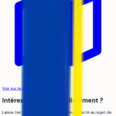
Voir sur la carte
Intéressé par cet établissement ?
Laisse tes coordonnées pour être recontacté au sujet de