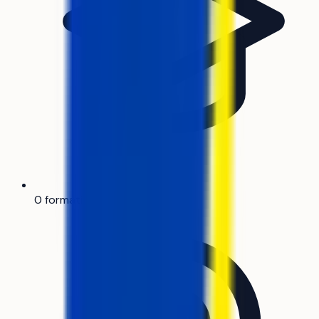
0 formation référencée