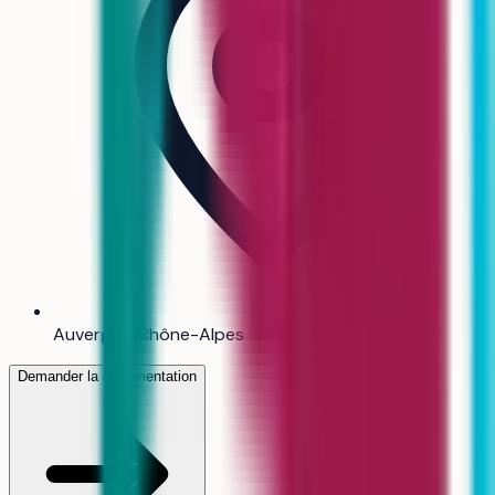
Auvergne-Rhône-Alpes
Demander la documentation