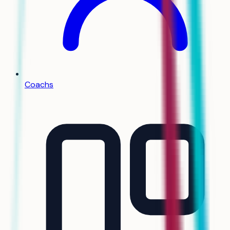
Coachs