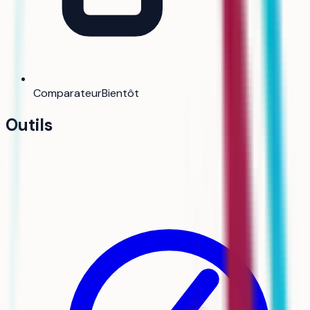
Comparateur
Bientôt
Outils