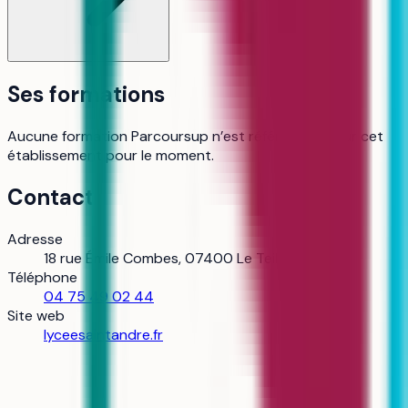
Ses formations
Aucune formation Parcoursup n’est référencée pour cet
établissement pour le moment.
Contact
Adresse
18 rue Émile Combes, 07400 Le Teil
Téléphone
04 75 49 02 44
Site web
lyceesaintandre.fr