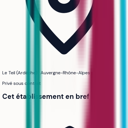
Le Teil (Ardèche) · Auvergne-Rhône-Alpes
Privé sous contrat
Cet établissement en bref