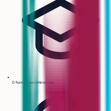
0 formation référencée