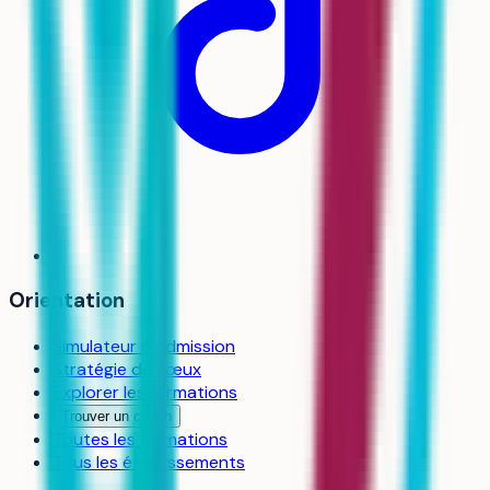
Orientation
Simulateur d’admission
Stratégie de vœux
Explorer les formations
Trouver un coach
Toutes les formations
Tous les établissements