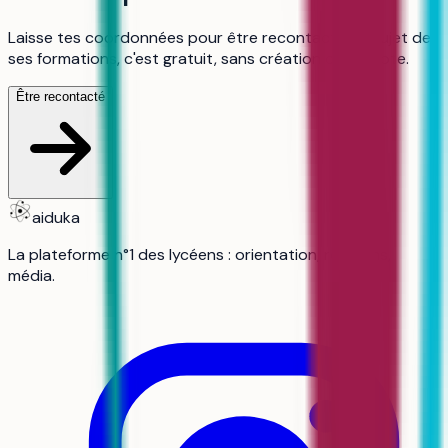
Laisse tes coordonnées pour être recontacté au sujet de
ses formations, c'est gratuit, sans création de compte.
Être recontacté
aiduka
La plateforme n°1 des lycéens : orientation, révisions,
média.