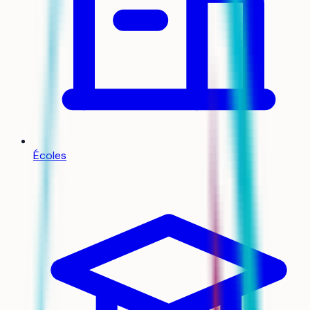
Écoles