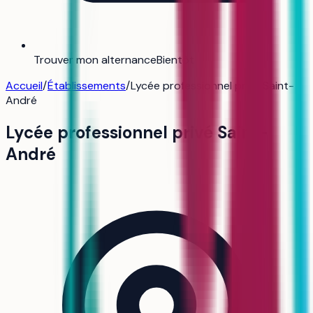
Trouver mon alternance
Bientôt
Accueil
/
Établissements
/
Lycée professionnel privé Saint-
André
Lycée professionnel privé Saint-
André