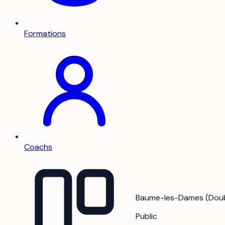
Formations
Coachs
Baume-les-Dames (Doub
Public