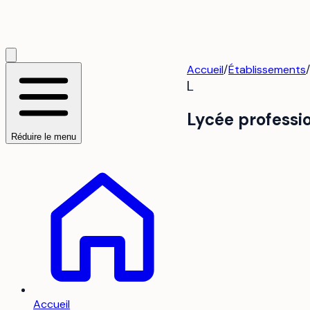
Accueil
/
Établissements
L
Lycée professi
Réduire le menu
Accueil