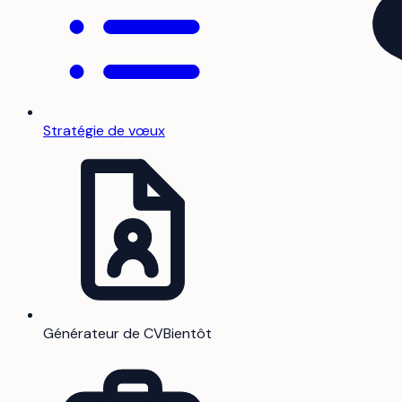
Stratégie de vœux
Générateur de CV
Bientôt