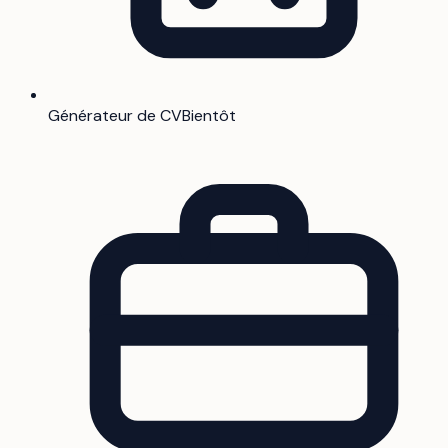
Générateur de CV
Bientôt