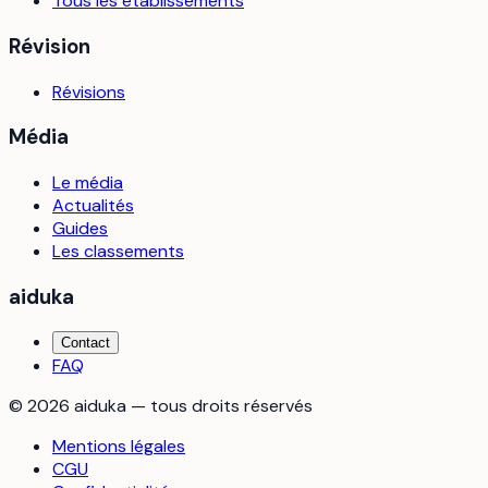
Tous les établissements
Révision
Révisions
Média
Le média
Actualités
Guides
Les classements
aiduka
Contact
FAQ
©
2026
aiduka — tous droits réservés
Mentions légales
CGU