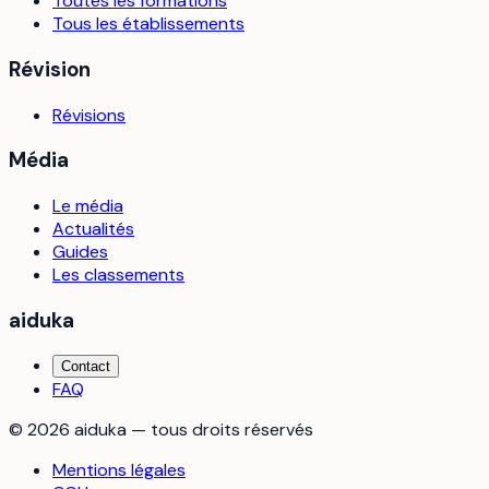
Toutes les formations
Tous les établissements
Révision
Révisions
Média
Le média
Actualités
Guides
Les classements
aiduka
Contact
FAQ
©
2026
aiduka — tous droits réservés
Mentions légales