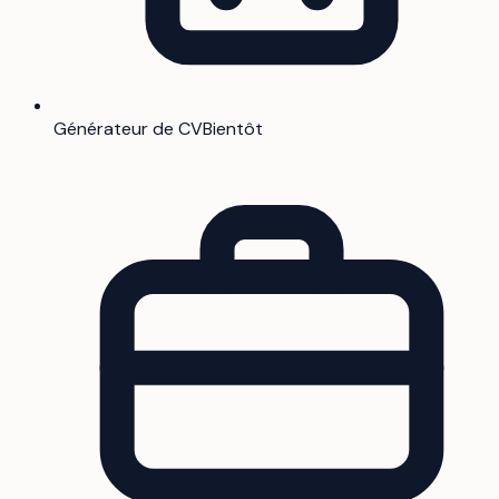
Générateur de CV
Bientôt