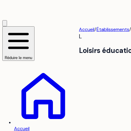
Accueil
/
Établissements
L
Loisirs éducat
Réduire le menu
Accueil