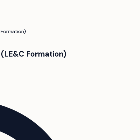
 Formation)
d (LE&C Formation)